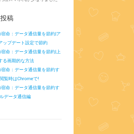
の投稿
Mの宿命：データ通信量を節約|ア
アップデート設定で節約
Mの宿命：データ通信量を節約|上
する画期的な方法
Mの宿命：データ通信量を節約す
閲覧時はChromeで!
Mの宿命：データ通信量を節約す
イルデータ通信編