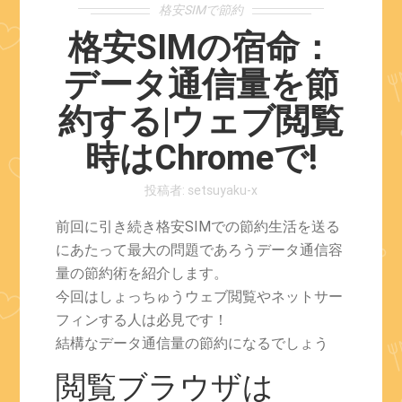
格安SIMで節約
格安SIMの宿命：
データ通信量を節
約する|ウェブ閲覧
時はChromeで!
投稿者:
setsuyaku-x
前回に引き続き格安SIMでの節約生活を送る
にあたって最大の問題であろうデータ通信容
量の節約術を紹介します。
今回はしょっちゅうウェブ閲覧やネットサー
フィンする人は必見です！
結構なデータ通信量の節約になるでしょう
閲覧ブラウザは