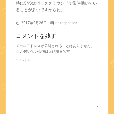
特にSNSはバックグラウンドで常時動いてい
ることが多いですからね。
2017年9月26日
no responses
av_timer
comment
コメントを残す
メールアドレスが公開されることはありません。
※
が付いている欄は必須項目です
コメント
※